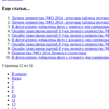
Еще статьи...
Личное первенство ДФО 2014 - итоговая таблица результа
Личное первенство ДФО 2014 - итоговая таблица результа
В фотогалерею добавлены фото с девятого дня соревнов
Онлайн трансляция партий 9 тура личного первенства ДФ
Онлайн трансляция партий 9 тура личного первенства Д
В фотогалерею добавлены фото с восьмого дня соревнов
Онлайн трансляция партий 8 тура личного первенства ДФ
Онлайн трансляция партий 8 тура личного первенства Д
Первенство ДФО 2014. Немного статистики
В фотогалерею добавлены фото с седьмого дня соревнов
Страница 12 из 54
В начало
Назад
7
8
9
10
11
12
13