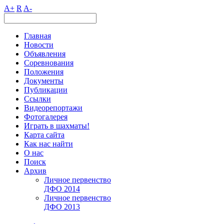
A+
R
A-
Главная
Новости
Объявления
Соревнования
Положения
Документы
Публикации
Ссылки
Видеорепортажи
Фотогалерея
Играть в шахматы!
Карта сайта
Как нас найти
О нас
Поиск
Архив
Личное первенство
ДФО 2014
Личное первенство
ДФО 2013