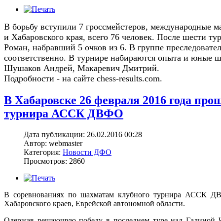
В борьбу вступили 7 гроссмейстеров, международные 
и Хабаровского края, всего 76 человек. После шести ту
Роман, набравший 5 очков из 6. В группе преследовате
соответственно. В турнире набираются опыта и юные
Шушаков Андрей, Макаревич Дмитрий.
Подробности - на сайте
chess-results.com
.
В Хабаровске 26 февраля 2016 года пр
турнира АССК ДВФО
Дата публикации: 26.02.2016 00:28
Автор: webmaster
Категория:
Новости ДФО
Просмотров: 2860
В соревнованиях по шахматам клубного турнира АССК ДВ
Хабаровского краев, Еврейской автономной области.
Одержав решающую победу в последнем туре над Галиной Че