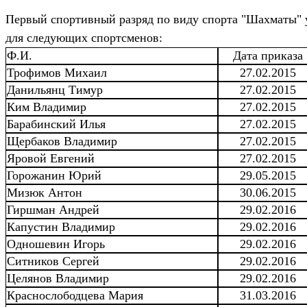
Первый спортивный разряд по виду спорта "Шахматы" 
для следующих спортсменов:
Ф.И.
Дата приказа
Трофимов Михаил
27.02.2015
Данильянц Тимур
27.02.2015
Ким Владимир
27.02.2015
Барабинский Илья
27.02.2015
Щербаков Владимир
27.02.2015
Яровой Евгений
27.02.2015
Горожанин Юрий
29.05.2015
Мизюк Антон
30.06.2015
Гиршман Андрей
29.02.2016
Капустин Владимир
29.02.2016
Одношевин Игорь
29.02.2016
Ситников Сергей
29.02.2016
Целянов Владимир
29.02.2016
Краснослободцева Мария
31.03.2016