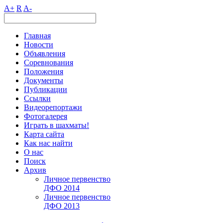
A+
R
A-
Главная
Новости
Объявления
Соревнования
Положения
Документы
Публикации
Ссылки
Видеорепортажи
Фотогалерея
Играть в шахматы!
Карта сайта
Как нас найти
О нас
Поиск
Архив
Личное первенство
ДФО 2014
Личное первенство
ДФО 2013