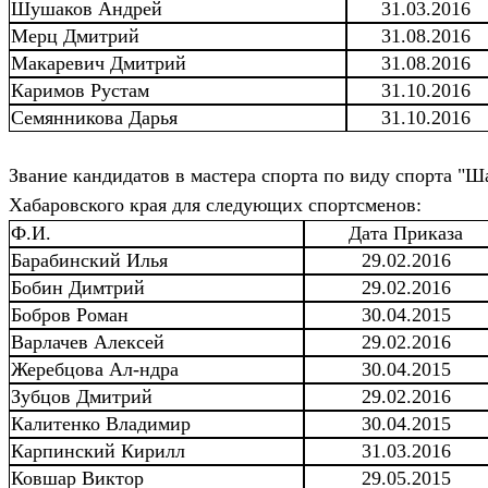
Шушаков Андрей
31.03.2016
Мерц Дмитрий
31.08.2016
Макаревич Дмитрий
31.08.2016
Каримов Рустам
31.10.2016
Семянникова Дарья
31.10.2016
Звание кандидатов в мастера спорта по виду спорта "
Хабаровского края для следующих спортсменов:
Ф.И.
Дата Приказа
Барабинский Илья
29.02.2016
Бобин Димтрий
29.02.2016
Бобров Роман
30.04.2015
Варлачев Алексей
29.02.2016
Жеребцова Ал-ндра
30.04.2015
Зубцов Дмитрий
29.02.2016
Калитенко Владимир
30.04.2015
Карпинский Кирилл
31.03.2016
Ковшар Виктор
29.05.2015