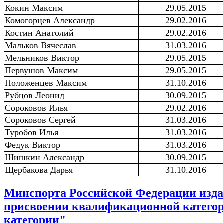
Кокин Максим
29.05.2015
Комогорцев Александр
29.02.2016
Костин Анатолий
29.02.2016
Мальков Вячеслав
31.03.2016
Мельников Виктор
29.05.2015
Первушов Максим
29.05.2015
Положенцев Максим
31.10.2016
Рубцов Леонид
30.09.2015
Сороковов Илья
29.02.2016
Сороковов Сергей
31.03.2016
Туробов Илья
31.03.2016
Федук Виктор
31.03.2016
Шишкин Александр
30.09.2015
Щербакова Дарья
31.10.2016
Минспорта Российской Федерации издан 
присвоении квалификационной категор
категории"