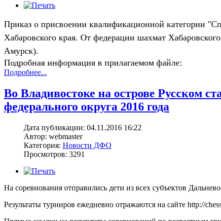
Приказ о присвоении квалификационной категории "Сп
Хабаровского края. От федерации шахмат Хабаровского 
Амурск).
Подробная информация в прилагаемом файле:
Подробнее...
Во Владивостоке на острове Русском с
федерального округа 2016 года
Дата публикации: 04.11.2016 16:22
Автор: webmaster
Категория:
Новости ДФО
Просмотров: 3291
На соревнования отправились дети из всех субъектов Дальнево
Результаты турниров ежедневно отражаются на сайте
http://ches