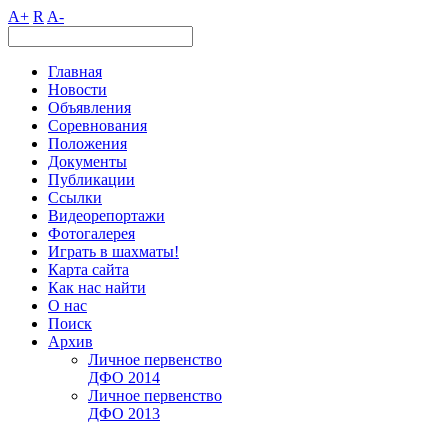
A+
R
A-
Главная
Новости
Объявления
Соревнования
Положения
Документы
Публикации
Ссылки
Видеорепортажи
Фотогалерея
Играть в шахматы!
Карта сайта
Как нас найти
О нас
Поиск
Архив
Личное первенство
ДФО 2014
Личное первенство
ДФО 2013