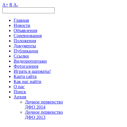
A+
R
A-
Главная
Новости
Объявления
Соревнования
Положения
Документы
Публикации
Ссылки
Видеорепортажи
Фотогалерея
Играть в шахматы!
Карта сайта
Как нас найти
О нас
Поиск
Архив
Личное первенство
ДФО 2014
Личное первенство
ДФО 2013