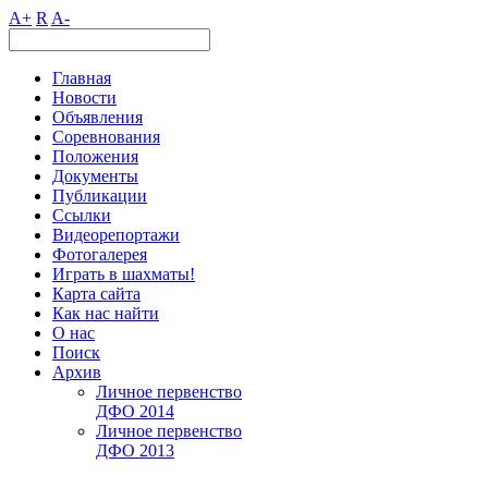
A+
R
A-
Главная
Новости
Объявления
Соревнования
Положения
Документы
Публикации
Ссылки
Видеорепортажи
Фотогалерея
Играть в шахматы!
Карта сайта
Как нас найти
О нас
Поиск
Архив
Личное первенство
ДФО 2014
Личное первенство
ДФО 2013