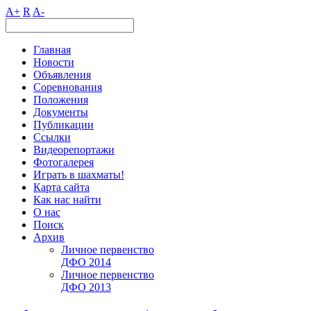
A+
R
A-
Главная
Новости
Объявления
Соревнования
Положения
Документы
Публикации
Ссылки
Видеорепортажи
Фотогалерея
Играть в шахматы!
Карта сайта
Как нас найти
О нас
Поиск
Архив
Личное первенство
ДФО 2014
Личное первенство
ДФО 2013