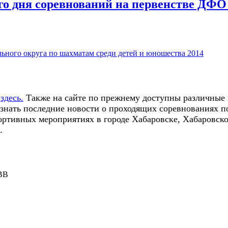
го дня соревнований на первенстве ДФО
ьного округа по шахматам среди детей и юношества 2014
о
здесь.
Также на сайте по прежнему доступны различные
знать последние новости о проходящих соревнованиях п
ртивных мероприятиях в городе Хабаровске, Хабаровско
.
ВВ