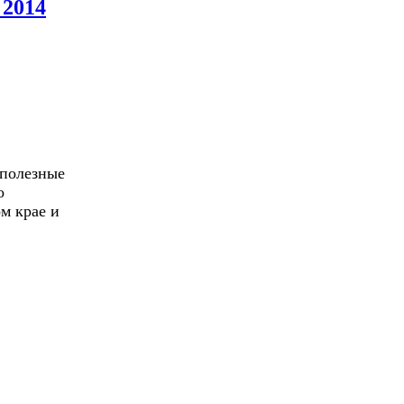
 2014
 полезные
о
м крае и