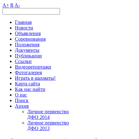
A+
R
A-
Главная
Новости
Объявления
Соревнования
Положения
Документы
Публикации
Ссылки
Видеорепортажи
Фотогалерея
Играть в шахматы!
Карта сайта
Как нас найти
О нас
Поиск
Архив
Личное первенство
ДФО 2014
Личное первенство
ДФО 2013