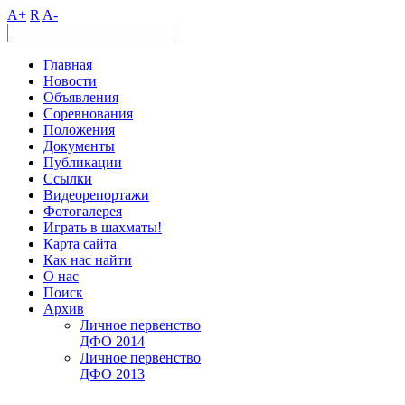
A+
R
A-
Главная
Новости
Объявления
Соревнования
Положения
Документы
Публикации
Ссылки
Видеорепортажи
Фотогалерея
Играть в шахматы!
Карта сайта
Как нас найти
О нас
Поиск
Архив
Личное первенство
ДФО 2014
Личное первенство
ДФО 2013