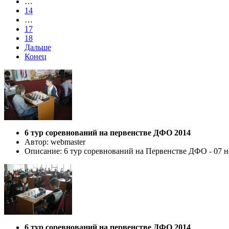
…
14
…
17
18
Дальше
Конец
6 тур соревнований на первенстве ДФО 2014
Автор: webmaster
Описание: 6 тур соревнований на Первенстве ДФО - 07 но
6 тур соревнований на первенстве ДФО 2014