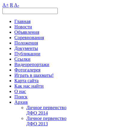
A+
R
A-
Главная
Новости
Объявления
Соревнования
Положения
Документы
Публикации
Ссылки
Видеорепортажи
Фотогалерея
Играть в шахматы!
Карта сайта
Как нас найти
О нас
Поиск
Архив
Личное первенство
ДФО 2014
Личное первенство
ДФО 2013