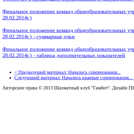
Финальное положение команд общеобразовательных учре
28.02.2014г.)
Финальное положение команд общеобразовательных учре
28.02.2014г.) - суммарные очки
Финальное положение команд общеобразовательных учре
28.02.2014г.) - таблица дополнительных показателей
<
Предыдущий материал:
Начались соревнования...
Следующий материал:
Начались краевые соревнования...
Авторские права © 2013 Шахматный клуб ''Гамбит''.
Дизайн П