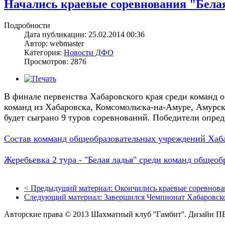
Начались краевые соревнования "Бела
Подробности
Дата публикации: 25.02.2014 00:36
Автор: webmaster
Категория:
Новости ДФО
Просмотров: 2876
В финале первенства Хабаровского края среди команд
команд из Хабаровска, Комсомольска-на-Амуре, Амурска
будет сыграно 9 туров соревнований. Победители опред
Состав комманд общеобразовательных учреждений Хабар
Жеребьевка 2 тура - "Белая ладья" среди команд общео
<
Предыдущий материал:
Окончились краевые соревнован
Следующий материал:
Завершился Чемпионат Хабаровско
Авторские права © 2013 Шахматный клуб ''Гамбит''.
Дизайн П