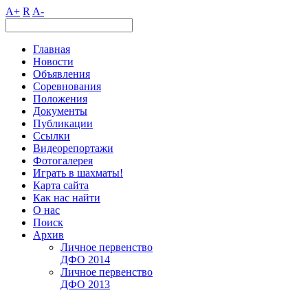
A+
R
A-
Главная
Новости
Объявления
Соревнования
Положения
Документы
Публикации
Ссылки
Видеорепортажи
Фотогалерея
Играть в шахматы!
Карта сайта
Как нас найти
О нас
Поиск
Архив
Личное первенство
ДФО 2014
Личное первенство
ДФО 2013