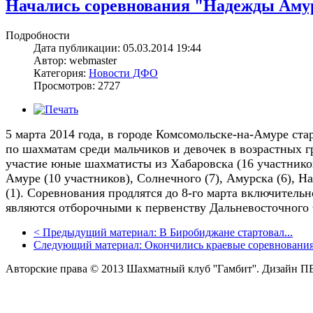
Начались соревнования "Надежды Амур
Подробности
Дата публикации: 05.03.2014 19:44
Автор: webmaster
Категория:
Новости ДФО
Просмотров: 2727
5 марта 2014 года, в городе Комсомольске-на-Амуре ст
по шахматам среди мальчиков и девочек в возрастных г
участие юные шахматисты из Хабаровска (16 участников
Амуре (10 участников), Солнечного (7), Амурска (6), На
(1). Соревнования продлятся до 8-го марта включитель
являются отборочными к первенству Дальневосточного 
<
Предыдущий материал:
В Биробиджане стартовал...
Следующий материал:
Окончились краевые соревнования.
Авторские права © 2013 Шахматный клуб ''Гамбит''.
Дизайн П