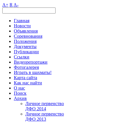
A+
R
A-
Главная
Новости
Объявления
Соревнования
Положения
Документы
Публикации
Ссылки
Видеорепортажи
Фотогалерея
Играть в шахматы!
Карта сайта
Как нас найти
О нас
Поиск
Архив
Личное первенство
ДФО 2014
Личное первенство
ДФО 2013