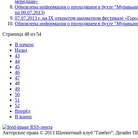
меридиан»
Обновлена информация о проходящем в бухте "Муравьина
на 09.07.2013)
07.07.2013 г. на IX открытом шахматном фестивале «Горо
Обновлена информация о проходящем в бухте "Муравьина
Страница 48 из 54
В начало
Назад
43
44
45
46
47
48
49
50
51
52
Вперёд
В конец
RSS-лента
Авторские права © 2013 Шахматный клуб ''Гамбит''.
Дизайн П