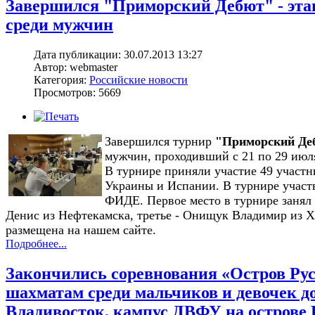
Завершился "Приморский Дебют" - эта
среди мужчин
Дата публикации: 30.07.2013 13:27
Автор: webmaster
Категория:
Российские новости
Просмотров: 5669
Завершился турнир
"Приморский Де
мужчин, проходивший с
21 по 29 июля
В турнире приняли участие 49 участн
Украины и Испании. В турнире участв
ФИДЕ. Первое место в турнире занял
Денис из Нефтекамска, третье - Онищук Владимир из Х
размещена на нашем сайте.
Подробнее...
Закончились соревнования «Остров Рус
шахматам среди мальчиков и девочек до 15
Владивосток, кампус ДВФУ на острове 