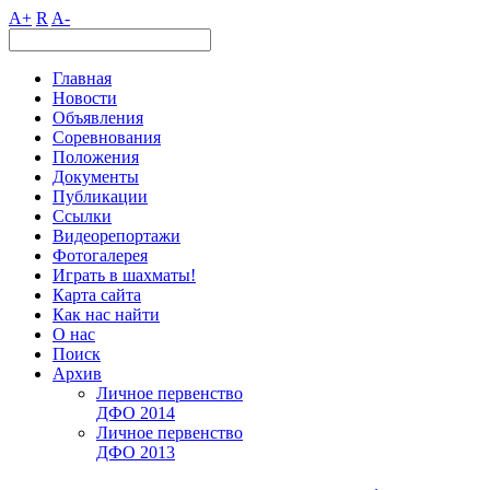
A+
R
A-
Главная
Новости
Объявления
Соревнования
Положения
Документы
Публикации
Ссылки
Видеорепортажи
Фотогалерея
Играть в шахматы!
Карта сайта
Как нас найти
О нас
Поиск
Архив
Личное первенство
ДФО 2014
Личное первенство
ДФО 2013