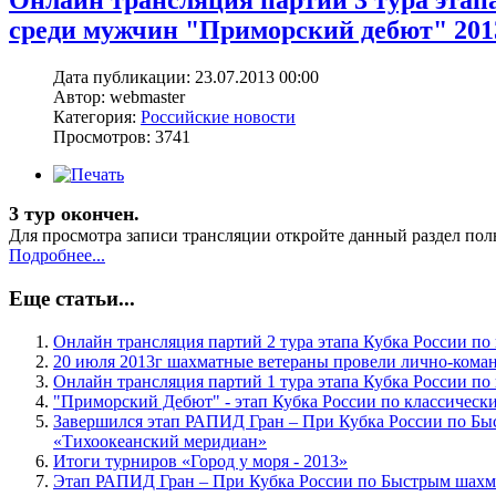
Онлайн трансляция партий 3 тура этап
среди мужчин "Приморский дебют" 201
Дата публикации: 23.07.2013 00:00
Автор: webmaster
Категория:
Российские новости
Просмотров: 3741
3 тур окончен.
Для просмотра записи трансляции откройте данный раздел пол
Подробнее...
Еще статьи...
Онлайн трансляция партий 2 тура этапа Кубка России п
20 июля 2013г шахматные ветераны провели лично-ком
Онлайн трансляция партий 1 тура этапа Кубка России п
"Приморский Дебют" - этап Кубка России по классичес
Завершился этап РАПИД Гран – При Кубка России по Быст
«Тихоокеанский меридиан»
Итоги турниров «Город у моря - 2013»
Этап РАПИД Гран – При Кубка России по Быстрым шахмата