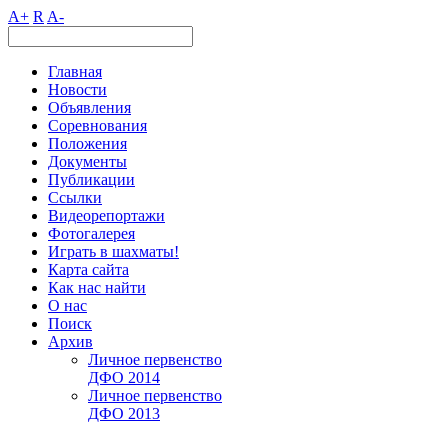
A+
R
A-
Главная
Новости
Объявления
Соревнования
Положения
Документы
Публикации
Ссылки
Видеорепортажи
Фотогалерея
Играть в шахматы!
Карта сайта
Как нас найти
О нас
Поиск
Архив
Личное первенство
ДФО 2014
Личное первенство
ДФО 2013