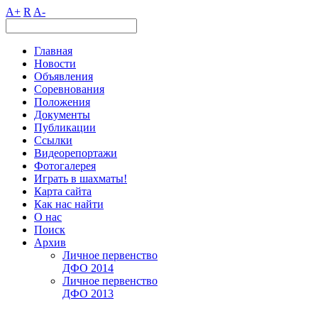
A+
R
A-
Главная
Новости
Объявления
Соревнования
Положения
Документы
Публикации
Ссылки
Видеорепортажи
Фотогалерея
Играть в шахматы!
Карта сайта
Как нас найти
О нас
Поиск
Архив
Личное первенство
ДФО 2014
Личное первенство
ДФО 2013