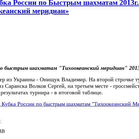
ка России по Быстрым шахматам 2013г. 
океанский меридиан»
 по быстрым шахматам "Тихоокеанский меридиан" 2013
тер из Украины - Онищук Владимир. На второй строчке 
 Саранска Волков Сергей, на третьем месте - гроссмейс
езультатах турнира - в итоговой таблице.
- Кубка России по быстрым шахматам "Тихоокеанский М
>
ВВ