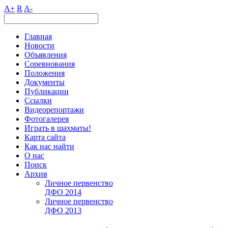
A+
R
A-
Главная
Новости
Объявления
Соревнования
Положения
Документы
Публикации
Ссылки
Видеорепортажи
Фотогалерея
Играть в шахматы!
Карта сайта
Как нас найти
О нас
Поиск
Архив
Личное первенство
ДФО 2014
Личное первенство
ДФО 2013