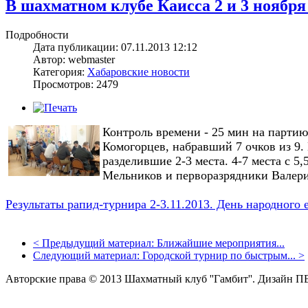
В шахматном клубе Каисса 2 и 3 ноябр
Подробности
Дата публикации: 07.11.2013 12:12
Автор: webmaster
Категория:
Хабаровские новости
Просмотров: 2479
Контроль времени - 25 мин на парти
Комогорцев, набравший 7 очков из 
разделившие 2-3 места. 4-7 места с 
Мельников и перворазрядники Валери
Результаты рапид-турнира 2-3.11.2013. День народного
<
Предыдущий материал:
Ближайшие мероприятия...
Следующий материал:
Городской турнир по быстрым...
>
Авторские права © 2013 Шахматный клуб ''Гамбит''.
Дизайн П