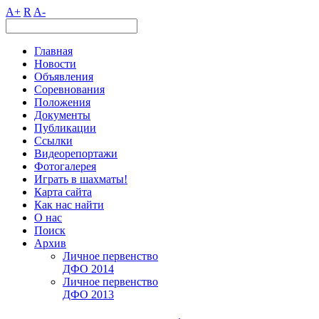
A+
R
A-
Главная
Новости
Объявления
Соревнования
Положения
Документы
Публикации
Ссылки
Видеорепортажи
Фотогалерея
Играть в шахматы!
Карта сайта
Как нас найти
О нас
Поиск
Архив
Личное первенство
ДФО 2014
Личное первенство
ДФО 2013