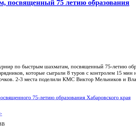
м, посвященный 75 летию образования
турнир по быстрым шахматам, посвященный 75-летию об
рядников, которые сыграли 8 туров с контролем 15 мин 
чков. 2-3 места поделили КМС Виктор Мельников и Вл
посвященного 75-летию образования Хабаровского края
>
ВВ