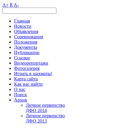
A+
R
A-
Главная
Новости
Объявления
Соревнования
Положения
Документы
Публикации
Ссылки
Видеорепортажи
Фотогалерея
Играть в шахматы!
Карта сайта
Как нас найти
О нас
Поиск
Архив
Личное первенство
ДФО 2014
Личное первенство
ДФО 2013