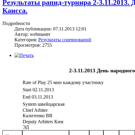
Результаты рапид-турнира 2-3.11.2013.
Каисса.
Подробности
Дата публикации: 07.11.2013 12:01
Автор: webmaster
Категория:
Результаты соревнований
Просмотров: 2755
2-3.11.2013 День народно
Rate of Play 25 мин каждому участнику
Start 02.11.2013
End 03.11.2013
System швейцарская
Chief Arbiter
Калитенко ВВ
Deputy Arbiters Ким
ЭД