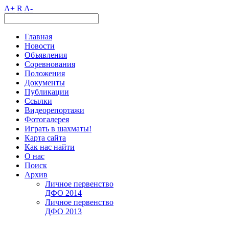
A+
R
A-
Главная
Новости
Объявления
Соревнования
Положения
Документы
Публикации
Ссылки
Видеорепортажи
Фотогалерея
Играть в шахматы!
Карта сайта
Как нас найти
О нас
Поиск
Архив
Личное первенство
ДФО 2014
Личное первенство
ДФО 2013