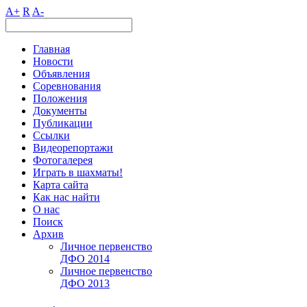
A+
R
A-
Главная
Новости
Объявления
Соревнования
Положения
Документы
Публикации
Ссылки
Видеорепортажи
Фотогалерея
Играть в шахматы!
Карта сайта
Как нас найти
О нас
Поиск
Архив
Личное первенство
ДФО 2014
Личное первенство
ДФО 2013