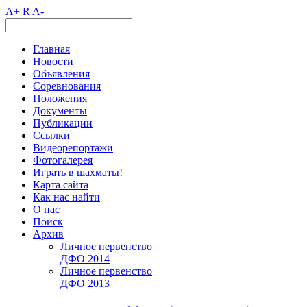
A+
R
A-
Главная
Новости
Объявления
Соревнования
Положения
Документы
Публикации
Ссылки
Видеорепортажи
Фотогалерея
Играть в шахматы!
Карта сайта
Как нас найти
О нас
Поиск
Архив
Личное первенство
ДФО 2014
Личное первенство
ДФО 2013