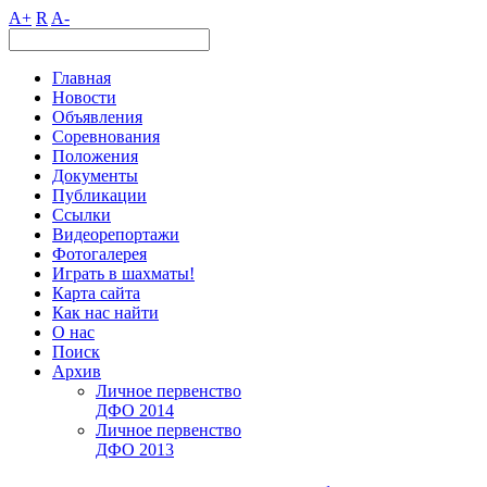
A+
R
A-
Главная
Новости
Объявления
Соревнования
Положения
Документы
Публикации
Ссылки
Видеорепортажи
Фотогалерея
Играть в шахматы!
Карта сайта
Как нас найти
О нас
Поиск
Архив
Личное первенство
ДФО 2014
Личное первенство
ДФО 2013