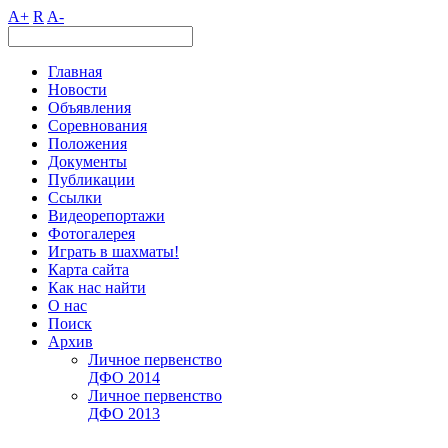
A+
R
A-
Главная
Новости
Объявления
Соревнования
Положения
Документы
Публикации
Ссылки
Видеорепортажи
Фотогалерея
Играть в шахматы!
Карта сайта
Как нас найти
О нас
Поиск
Архив
Личное первенство
ДФО 2014
Личное первенство
ДФО 2013