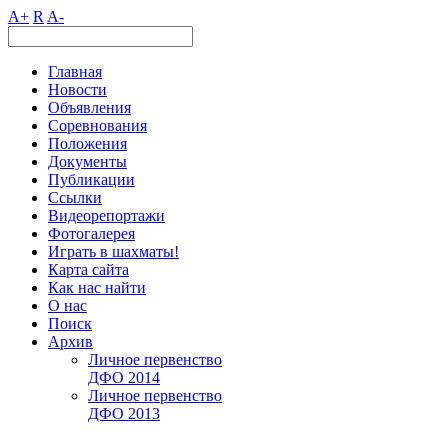
A+
R
A-
Главная
Новости
Объявления
Соревнования
Положения
Документы
Публикации
Ссылки
Видеорепортажи
Фотогалерея
Играть в шахматы!
Карта сайта
Как нас найти
О нас
Поиск
Архив
Личное первенство
ДФО 2014
Личное первенство
ДФО 2013