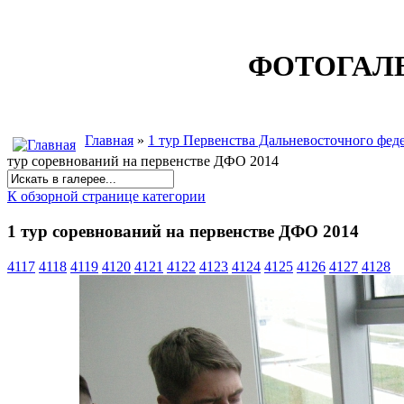
ФОТОГАЛ
Главная
»
1 тур Первенства Дальневосточного феде
тур соревнований на первенстве ДФО 2014
К обзорной странице категории
1 тур соревнований на первенстве ДФО 2014
4117
4118
4119
4120
4121
4122
4123
4124
4125
4126
4127
4128