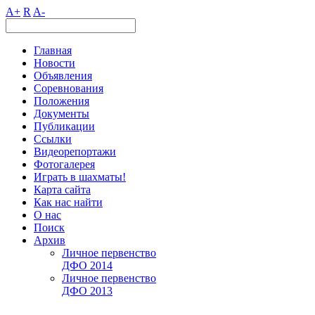
A+
R
A-
Главная
Новости
Объявления
Соревнования
Положения
Документы
Публикации
Ссылки
Видеорепортажи
Фотогалерея
Играть в шахматы!
Карта сайта
Как нас найти
О нас
Поиск
Архив
Личное первенство
ДФО 2014
Личное первенство
ДФО 2013