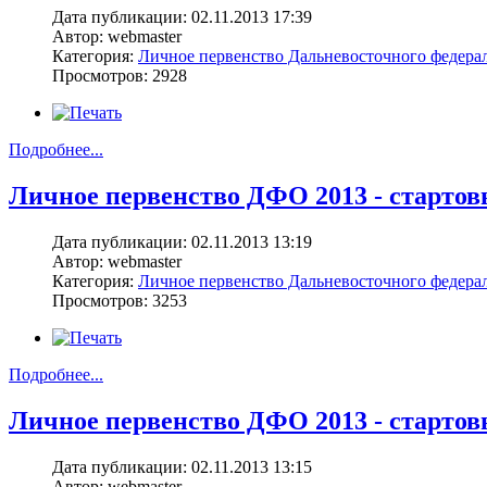
Дата публикации: 02.11.2013 17:39
Автор: webmaster
Категория:
Личное первенство Дальневосточного федерал
Просмотров: 2928
Подробнее...
Личное первенство ДФО 2013 - стартовы
Дата публикации: 02.11.2013 13:19
Автор: webmaster
Категория:
Личное первенство Дальневосточного федерал
Просмотров: 3253
Подробнее...
Личное первенство ДФО 2013 - стартовы
Дата публикации: 02.11.2013 13:15
Автор: webmaster