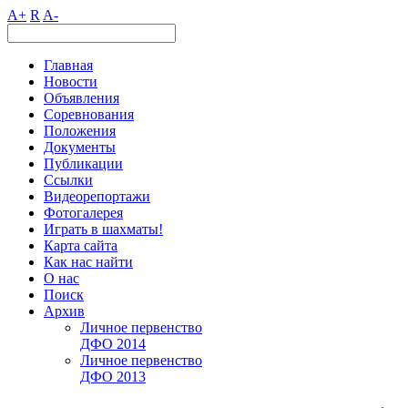
A+
R
A-
Главная
Новости
Объявления
Соревнования
Положения
Документы
Публикации
Ссылки
Видеорепортажи
Фотогалерея
Играть в шахматы!
Карта сайта
Как нас найти
О нас
Поиск
Архив
Личное первенство
ДФО 2014
Личное первенство
ДФО 2013