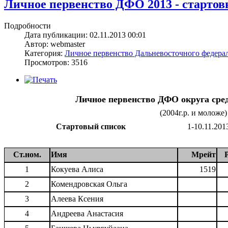
Личное первенство ДФО 2013 - стартовы
Подробности
Дата публикации: 02.11.2013 00:01
Автор: webmaster
Категория:
Личное первенство Дальневосточного федерал
Просмотров: 3516
Личное первенство ДФО округа среди
(2004г.р. и моложе)
Стартовый список
1-10.11.2013
Ст.ном.
Имя
Мрейт
1
Кокуева Алиса
1519
2
Комендровская Ольга
3
Алеева Ксения
4
Андреева Анастасия