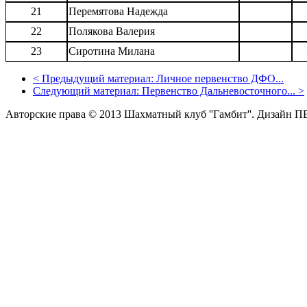
21
Перемятова Надежда
22
Полякова Валерия
23
Сиротина Милана
<
Предыдущий материал:
Личное первенство ДФО...
Следующий материал:
Первенство Дальневосточного...
>
Авторские права © 2013 Шахматный клуб ''Гамбит''.
Дизайн П