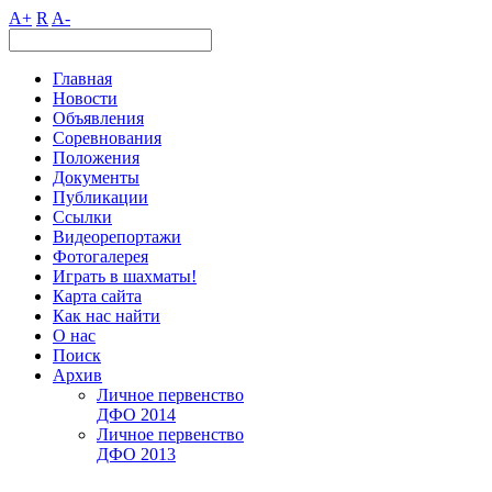
A+
R
A-
Главная
Новости
Объявления
Соревнования
Положения
Документы
Публикации
Ссылки
Видеорепортажи
Фотогалерея
Играть в шахматы!
Карта сайта
Как нас найти
О нас
Поиск
Архив
Личное первенство
ДФО 2014
Личное первенство
ДФО 2013