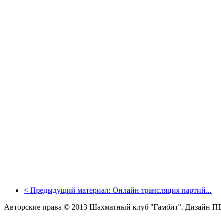
<
Предыдущий материал:
Онлайн трансляция партий...
Авторские права © 2013 Шахматный клуб ''Гамбит''.
Дизайн П