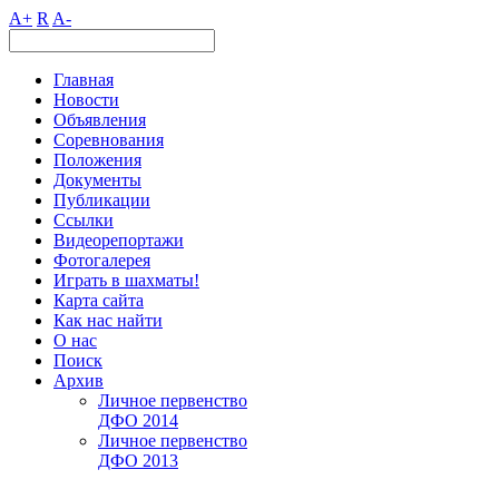
A+
R
A-
Главная
Новости
Объявления
Соревнования
Положения
Документы
Публикации
Ссылки
Видеорепортажи
Фотогалерея
Играть в шахматы!
Карта сайта
Как нас найти
О нас
Поиск
Архив
Личное первенство
ДФО 2014
Личное первенство
ДФО 2013