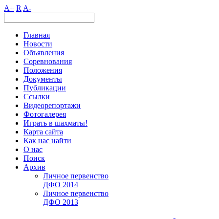
A+
R
A-
Главная
Новости
Объявления
Соревнования
Положения
Документы
Публикации
Ссылки
Видеорепортажи
Фотогалерея
Играть в шахматы!
Карта сайта
Как нас найти
О нас
Поиск
Архив
Личное первенство
ДФО 2014
Личное первенство
ДФО 2013