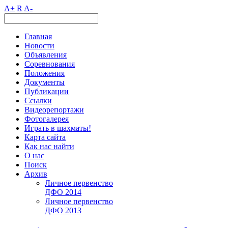
A+
R
A-
Главная
Новости
Объявления
Соревнования
Положения
Документы
Публикации
Ссылки
Видеорепортажи
Фотогалерея
Играть в шахматы!
Карта сайта
Как нас найти
О нас
Поиск
Архив
Личное первенство
ДФО 2014
Личное первенство
ДФО 2013