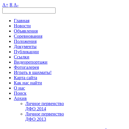
A+
R
A-
Главная
Новости
Объявления
Соревнования
Положения
Документы
Публикации
Ссылки
Видеорепортажи
Фотогалерея
Играть в шахматы!
Карта сайта
Как нас найти
О нас
Поиск
Архив
Личное первенство
ДФО 2014
Личное первенство
ДФО 2013