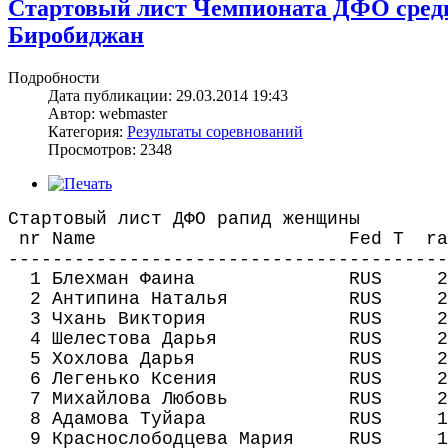
Стартовый лист Чемпионата ДФО среди ж
Биробиджан
Подробности
Дата публикации: 29.03.2014 19:43
Автор: webmaster
Категория:
Результаты соревнований
Просмотров: 2348
Стартовый лист ДФО рапид женщины
nr Name Fed T rati
----------------------------------------
1 Блехман Фаина RUS 21
2 Антипина Наталья RUS 20
3 Чхань Виктория RUS 20
4 Шелестова Дарья RUS 20
5 Хохлова Дарья RUS 20
6 Легенько Ксения RUS 20
7 Михайлова Любовь RUS 20
8 Адамова Туйара RUS 19
9 Краснослободцева Мария RUS 1