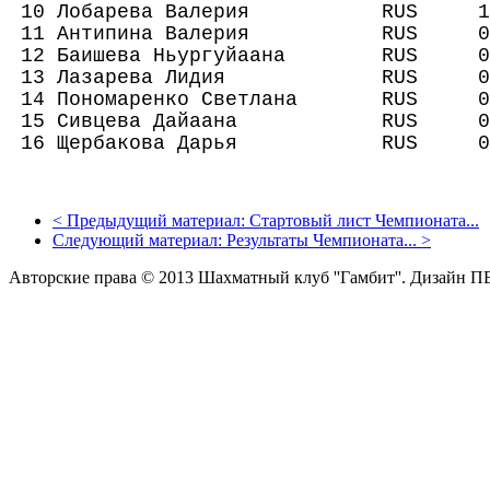
10 Лобарева Валерия RUS 11
11 Антипина Валерия RUS 00
12 Баишева Ньургуйаана RUS 0
13 Лазарева Лидия RUS 00
14 Пономаренко Светлана RUS 0
15 Сивцева Дайаана RUS 00
16 Щербакова Дарья RUS 00
<
Предыдущий материал:
Стартовый лист Чемпионата...
Следующий материал:
Результаты Чемпионата...
>
Авторские права © 2013 Шахматный клуб ''Гамбит''.
Дизайн П