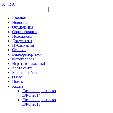
A+
R
A-
Главная
Новости
Объявления
Соревнования
Положения
Документы
Публикации
Ссылки
Видеорепортажи
Фотогалерея
Играть в шахматы!
Карта сайта
Как нас найти
О нас
Поиск
Архив
Личное первенство
ДФО 2014
Личное первенство
ДФО 2013