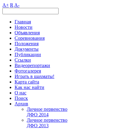
A+
R
A-
Главная
Новости
Объявления
Соревнования
Положения
Документы
Публикации
Ссылки
Видеорепортажи
Фотогалерея
Играть в шахматы!
Карта сайта
Как нас найти
О нас
Поиск
Архив
Личное первенство
ДФО 2014
Личное первенство
ДФО 2013