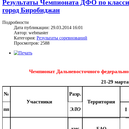
Результаты Чемпионата ДФО по классич
город Биробиджан
Подробности
Дата публикации: 29.03.2014 16:01
Автор: webmaster
Категория:
Результаты соревнований
Просмотров: 2588
Чемпионат Дальневосточного федерально
21-29 марта
№
Разр.
Участники
Территория
пп
ЭЛО
I
кмс
ЕАО