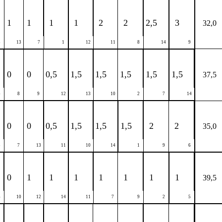
1
1
1
1
2
2
2,5
3
32,0
3
13
7
1
12
11
8
14
9
0
0
0,5
1,5
1,5
1,5
1,5
1,5
37,5
4
8
9
12
13
10
2
7
14
0
0
0,5
1,5
1,5
1,5
2
2
35,0
5
7
13
11
10
14
1
9
6
0
1
1
1
1
1
1
1
39,5
6
10
12
14
11
7
9
2
5