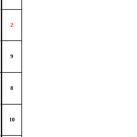
2
9
8
10