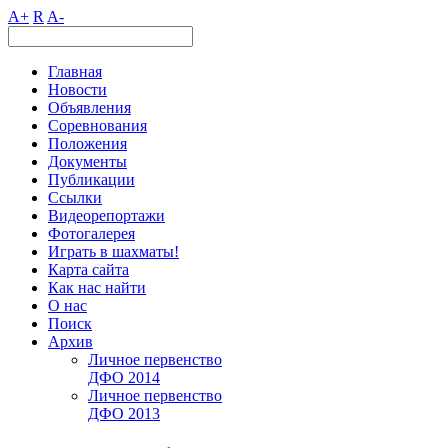
A+
R
A-
Главная
Новости
Объявления
Соревнования
Положения
Документы
Публикации
Ссылки
Видеорепортажи
Фотогалерея
Играть в шахматы!
Карта сайта
Как нас найти
О нас
Поиск
Архив
Личное первенство
ДФО 2014
Личное первенство
ДФО 2013