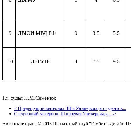
9
ДВЮИ МВД РФ
0
3.5
5.5
10
ДВГУПС
4
7.5
9.5
Гл. судья Н.М.Семенюк
<
Предыдущий материал:
III-я Универсиада студентов...
Следующий материал:
III краевая Универсиада...
>
Авторские права © 2013 Шахматный клуб ''Гамбит''.
Дизайн П