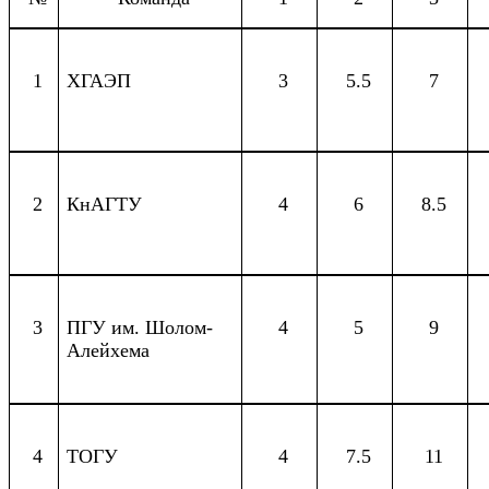
1
ХГАЭП
3
5.5
7
2
КнАГТУ
4
6
8.5
3
ПГУ им. Шолом-
4
5
9
Алейхема
4
ТОГУ
4
7.5
11