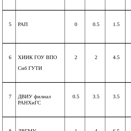
5
РАП
0
0.5
1.5
6
ХИИК ГОУ ВПО
2
2
4.5
Сиб ГУТИ
7
ДВИУ филиал
0.5
3.5
3.5
РАНХиГС
8
ДВГМУ
1
4
6.5