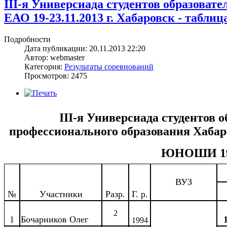
III-я Универсиада студентов образова
ЕАО 19-23.11.2013 г. Хабаровск - табл
Подробности
Дата публикации: 20.11.2013 22:20
Автор: webmaster
Категория:
Результаты соревнований
Просмотров: 2475
III-я Универсиада студентов
профессионального образования Хабар
ЮНОШИ 19 -
ВУЗ
№
Участники
Разр.
Г. р.
2
1
Бочарников Олег
1994