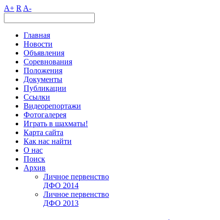
A+
R
A-
Главная
Новости
Объявления
Соревнования
Положения
Документы
Публикации
Ссылки
Видеорепортажи
Фотогалерея
Играть в шахматы!
Карта сайта
Как нас найти
О нас
Поиск
Архив
Личное первенство
ДФО 2014
Личное первенство
ДФО 2013