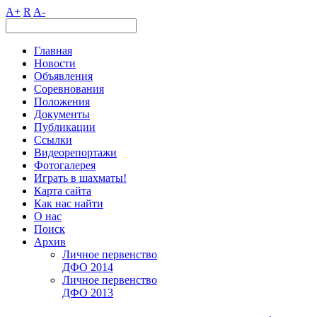
A+
R
A-
Главная
Новости
Объявления
Соревнования
Положения
Документы
Публикации
Ссылки
Видеорепортажи
Фотогалерея
Играть в шахматы!
Карта сайта
Как нас найти
О нас
Поиск
Архив
Личное первенство
ДФО 2014
Личное первенство
ДФО 2013