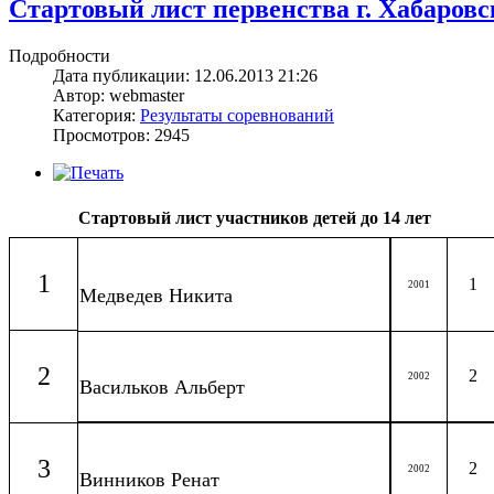
Стартовый лист первенства г. Хабаровска
Подробности
Дата публикации: 12.06.2013 21:26
Автор: webmaster
Категория:
Результаты соревнований
Просмотров: 2945
Стартовый лист участников детей до 14 лет
1
1
2001
Медведев Никита
2
2
2002
Васильков Альберт
3
2
2002
Винников Ренат