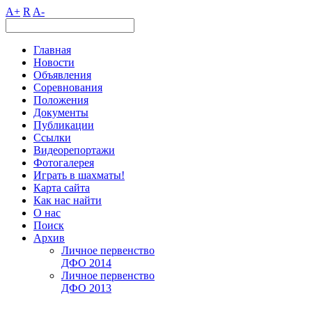
A+
R
A-
Главная
Новости
Объявления
Соревнования
Положения
Документы
Публикации
Ссылки
Видеорепортажи
Фотогалерея
Играть в шахматы!
Карта сайта
Как нас найти
О нас
Поиск
Архив
Личное первенство
ДФО 2014
Личное первенство
ДФО 2013