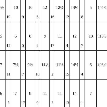
7½
10
10
12
12½
14½
5
146,0
10
9
6
16
12
8
5
6
8
9
11
12
13
115,5
15
5
2
17
4
7
7
7½
9½
11½
11½
14½
6
105,0
11
7
10
2
15
4
6
7
8
11
11
14
7
7
17
9
3
13
+