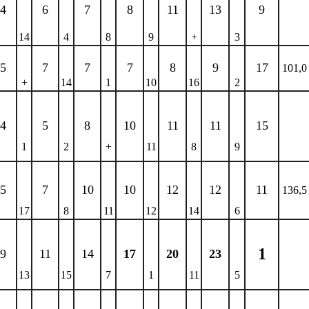
4
6
7
8
11
13
9
14
4
8
9
+
3
5
7
7
7
8
9
17
101,0
+
14
1
10
16
2
4
5
8
10
11
11
15
1
2
+
11
8
9
5
7
10
10
12
12
11
136,5
17
8
11
12
14
6
1
9
11
14
17
20
23
13
15
7
1
11
5