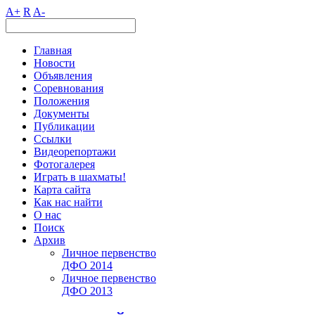
A+
R
A-
Главная
Новости
Объявления
Соревнования
Положения
Документы
Публикации
Ссылки
Видеорепортажи
Фотогалерея
Играть в шахматы!
Карта сайта
Как нас найти
О нас
Поиск
Архив
Личное первенство
ДФО 2014
Личное первенство
ДФО 2013