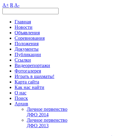
A+
R
A-
Главная
Новости
Объявления
Соревнования
Положения
Документы
Публикации
Ссылки
Видеорепортажи
Фотогалерея
Играть в шахматы!
Карта сайта
Как нас найти
О нас
Поиск
Архив
Личное первенство
ДФО 2014
Личное первенство
ДФО 2013