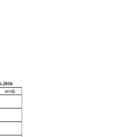
6.2016
коэф.