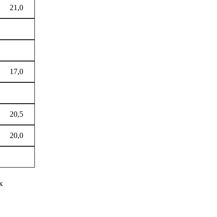
21,0
17,0
20,5
20,0
к