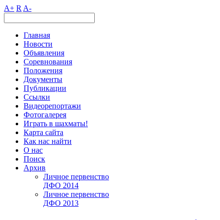
A+
R
A-
Главная
Новости
Объявления
Соревнования
Положения
Документы
Публикации
Ссылки
Видеорепортажи
Фотогалерея
Играть в шахматы!
Карта сайта
Как нас найти
О нас
Поиск
Архив
Личное первенство
ДФО 2014
Личное первенство
ДФО 2013