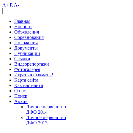
A+
R
A-
Главная
Новости
Объявления
Соревнования
Положения
Документы
Публикации
Ссылки
Видеорепортажи
Фотогалерея
Играть в шахматы!
Карта сайта
Как нас найти
О нас
Поиск
Архив
Личное первенство
ДФО 2014
Личное первенство
ДФО 2013