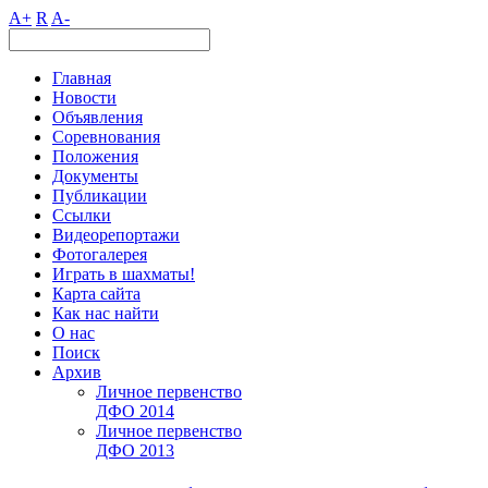
A+
R
A-
Главная
Новости
Объявления
Соревнования
Положения
Документы
Публикации
Ссылки
Видеорепортажи
Фотогалерея
Играть в шахматы!
Карта сайта
Как нас найти
О нас
Поиск
Архив
Личное первенство
ДФО 2014
Личное первенство
ДФО 2013