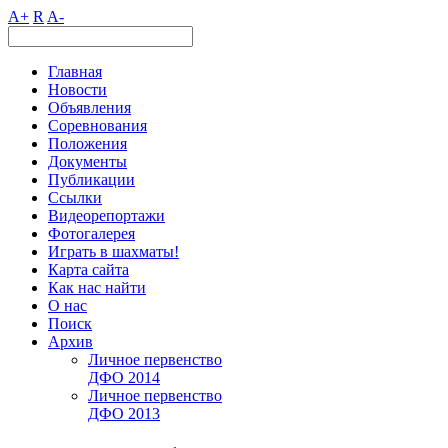
A+
R
A-
Главная
Новости
Объявления
Соревнования
Положения
Документы
Публикации
Ссылки
Видеорепортажи
Фотогалерея
Играть в шахматы!
Карта сайта
Как нас найти
О нас
Поиск
Архив
Личное первенство
ДФО 2014
Личное первенство
ДФО 2013