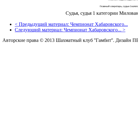
Главный секретарь, судья 1кате
Судья, судья 1 категории Милован
<
Предыдущий материал:
Чемпионат Хабаровского...
Следующий материал:
Чемпионат Хабаровского...
>
Авторские права © 2013 Шахматный клуб ''Гамбит''.
Дизайн П