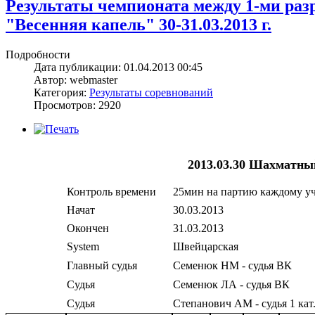
Результаты чемпионата между 1-ми ра
"Весенняя капель" 30-31.03.2013 г.
Подробности
Дата публикации: 01.04.2013 00:45
Автор: webmaster
Категория:
Результаты соревнований
Просмотров: 2920
2013.03.30 Шахматны
Контроль времени
25мин на партию каждому уч
Начат
30.03.2013
Окончен
31.03.2013
System
Швейцарская
Главный судья
Семенюк НМ - судья ВК
Судья
Семенюк ЛА - судья ВК
Судья
Степанович АМ - судья 1 кат