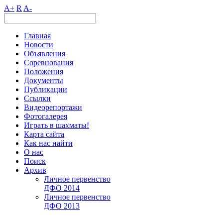
A+
R
A-
Главная
Новости
Объявления
Соревнования
Положения
Документы
Публикации
Ссылки
Видеорепортажи
Фотогалерея
Играть в шахматы!
Карта сайта
Как нас найти
О нас
Поиск
Архив
Личное первенство
ДФО 2014
Личное первенство
ДФО 2013