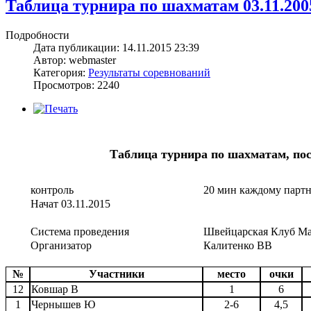
Таблица турнира по шахматам 03.11.200
Подробности
Дата публикации: 14.11.2015 23:39
Автор: webmaster
Категория:
Результаты соревнований
Просмотров: 2240
Таблица турнира по шахматам, по
контроль
20 мин каждому парт
Начат 03.11.2015
Система проведения
Швейцарская Клуб Ма
Организатор
Калитенко ВВ
№
Участники
место
очки
12
Ковшар В
1
6
1
Чернышев Ю
2-6
4,5