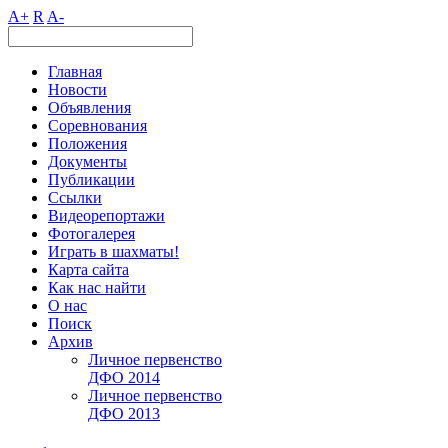
A+
R
A-
Главная
Новости
Объявления
Соревнования
Положения
Документы
Публикации
Ссылки
Видеорепортажи
Фотогалерея
Играть в шахматы!
Карта сайта
Как нас найти
О нас
Поиск
Архив
Личное первенство
ДФО 2014
Личное первенство
ДФО 2013