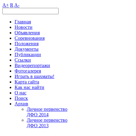
A+
R
A-
Главная
Новости
Объявления
Соревнования
Положения
Документы
Публикации
Ссылки
Видеорепортажи
Фотогалерея
Играть в шахматы!
Карта сайта
Как нас найти
О нас
Поиск
Архив
Личное первенство
ДФО 2014
Личное первенство
ДФО 2013