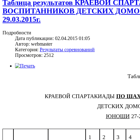
Таблица результатов КРАЕВОЙ С
ВОСПИТАННИКОВ ДЕТСКИХ ДОМОВ
29.03.2015г.
Подробности
Дата публикации: 02.04.2015 01:05
Автор: webmaster
Категория:
Результаты соревнований
Просмотров: 2512
Табл
КРАЕВОЙ СПАРТАКИАДЫ
ПО ША
ДЕТСКИХ ДОМ
ЮНОШИ
27-2
1
2
3
4