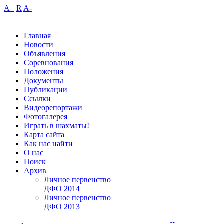
A+
R
A-
Главная
Новости
Объявления
Соревнования
Положения
Документы
Публикации
Ссылки
Видеорепортажи
Фотогалерея
Играть в шахматы!
Карта сайта
Как нас найти
О нас
Поиск
Архив
Личное первенство
ДФО 2014
Личное первенство
ДФО 2013