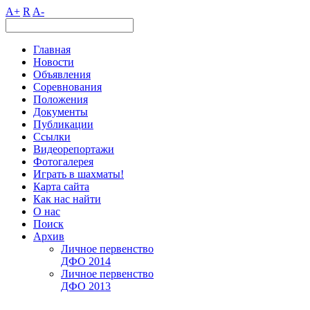
A+
R
A-
Главная
Новости
Объявления
Соревнования
Положения
Документы
Публикации
Ссылки
Видеорепортажи
Фотогалерея
Играть в шахматы!
Карта сайта
Как нас найти
О нас
Поиск
Архив
Личное первенство
ДФО 2014
Личное первенство
ДФО 2013