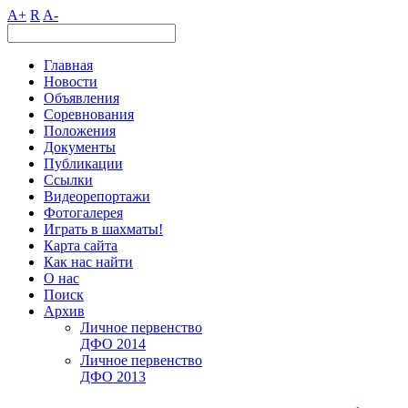
A+
R
A-
Главная
Новости
Объявления
Соревнования
Положения
Документы
Публикации
Ссылки
Видеорепортажи
Фотогалерея
Играть в шахматы!
Карта сайта
Как нас найти
О нас
Поиск
Архив
Личное первенство
ДФО 2014
Личное первенство
ДФО 2013