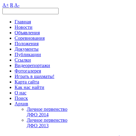
A+
R
A-
Главная
Новости
Объявления
Соревнования
Положения
Документы
Публикации
Ссылки
Видеорепортажи
Фотогалерея
Играть в шахматы!
Карта сайта
Как нас найти
О нас
Поиск
Архив
Личное первенство
ДФО 2014
Личное первенство
ДФО 2013