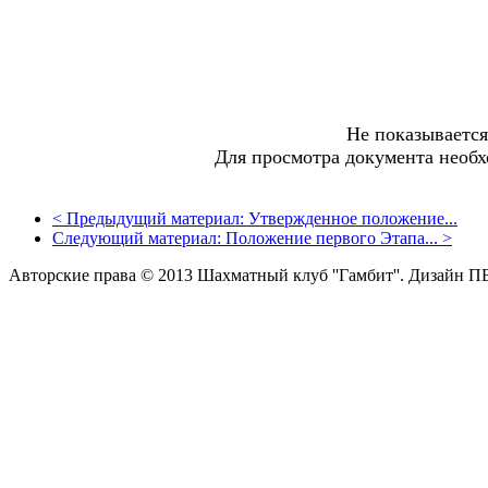
Не показываетс
Для просмотра документа необ
<
Предыдущий материал:
Утвержденное положение...
Следующий материал:
Положение первого Этапа...
>
Авторские права © 2013 Шахматный клуб ''Гамбит''.
Дизайн П