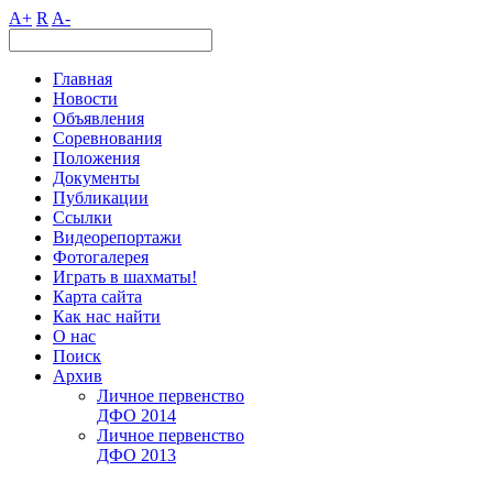
A+
R
A-
Главная
Новости
Объявления
Соревнования
Положения
Документы
Публикации
Ссылки
Видеорепортажи
Фотогалерея
Играть в шахматы!
Карта сайта
Как нас найти
О нас
Поиск
Архив
Личное первенство
ДФО 2014
Личное первенство
ДФО 2013